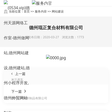
SERVICES
服务内容
当前位置：
首页
>>
服务内容
>>
网站建设
德州琨正复合材料有限公司
发布日期：2020-03-27 浏览次数：1773
上一篇
米兰房车
下一篇
德州弘羿塑料制品有限公司