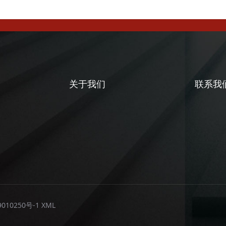
关于我们
联系我
010250号-1
XML