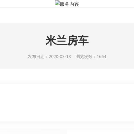
服务内容
服务内容
新闻资讯
关于我们
联系我
米兰房车
发布日期：2020-03-18 浏览次数：1664