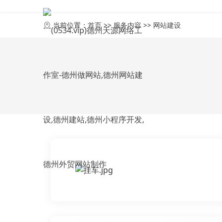
首页
当前位置：
首页
>>
服务内容
>>
网站建设