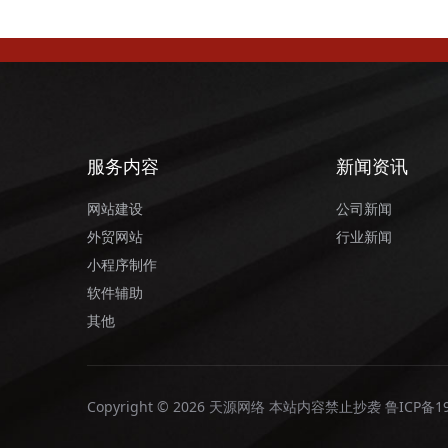
服务内容
新闻资讯
网站建设
公司新闻
外贸网站
行业新闻
小程序制作
软件辅助
其他
Copyright © 2026 天源网络 本站内容禁止抄袭
鲁ICP备19