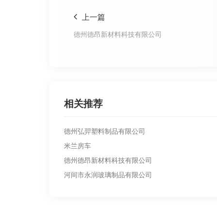
上一篇
德州德昂新材料科技有限公司
相关推荐
德州弘羿塑料制品有限公司
米兰房车
德州德昂新材料科技有限公司
河间市永润玻璃制品有限公司