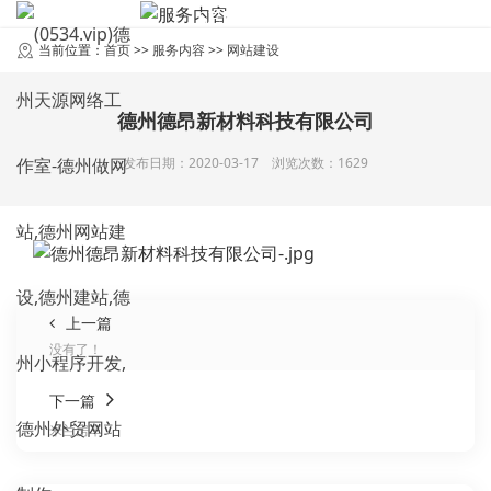
SERVICES
服务内容
当前位置：
首页
>>
服务内容
>>
网站建设
德州德昂新材料科技有限公司
发布日期：2020-03-17 浏览次数：1629
上一篇
没有了！
下一篇
米兰房车