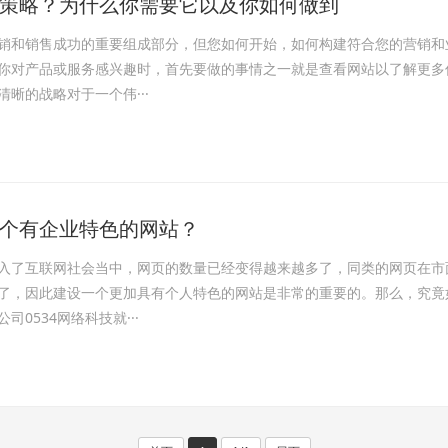
策略？为什么你需要它以及你如何做到
销和销售成功的重要组成部分，但您如何开始，如何构建符合您的营销和
你对产品或服务感兴趣时，首先要做的事情之一就是查看网站以了解更多
晰的战略对于一个伟···
个有企业特色的网站？
入了互联网社会当中，网页的数量已经变得越来越多了，同类的网页在市
了，因此建设一个更加具有个人特色的网站是非常的重要的。那么，究竟
司0534网络科技就···