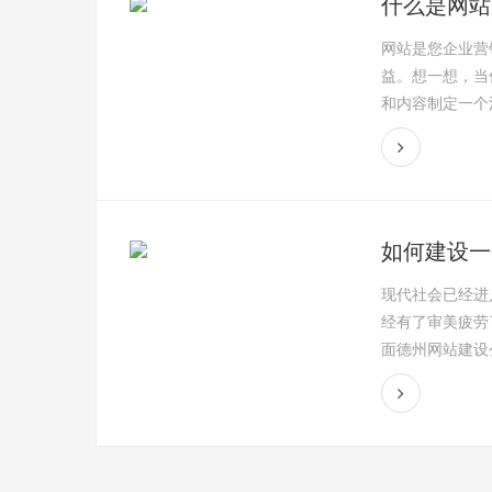
什么是网站
网站是您企业营
益。想一想，当
和内容制定一个清
如何建设一
现代社会已经进
经有了审美疲劳
面德州网站建设公