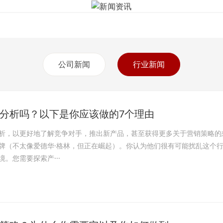
新闻资讯
服务内容
新闻资讯
关于我们
联系我
公司新闻
行业新闻
分析吗？以下是你应该做的7个理由
析，以更好地了解竞争对手，推出新产品，甚至获得更多关于营销策略的
牌（不太像爱德华·格林，但正在崛起）。你认为他们很有可能扰乱这个
。您需要探索产···