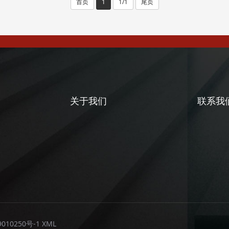
首页
1
1/1
尾页
关于我们
联系我
010250号-1
XML