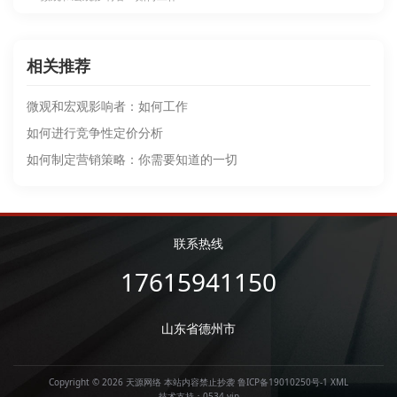
相关推荐
微观和宏观影响者：如何工作
如何进行竞争性定价分析
如何制定营销策略：你需要知道的一切
联系热线
17615941150
山东省德州市
Copyright © 2026 天源网络 本站内容禁止抄袭
鲁ICP备19010250号-1
XML
技术支持：
0534.vip