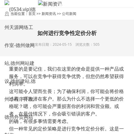
NEWS
新闻资讯
当前位置：
首页
>>
新闻资讯
>>
公司新闻
如何进行竞争性定价分析
发布日期：2024-05-15 浏览次数：505
重要的是要记住，我们在这里的使命是提供一种产品或
服务，可以在竞争中获得竞争优势，但您仍然希望获得
利润率。
这可能令人望而生畏；为了确保利润，你可能会将价格
过高，吓跑潜在客户。那么为什么不选择一个更低的价
格呢？嗯，你可能会严重损害你的利润和营业额。或
者，在最佳情况下，你会吸引错误的客户。
的确，有很多事情需要考虑。
但一种常见的定价策略是进行竞争性定价分析。这是一